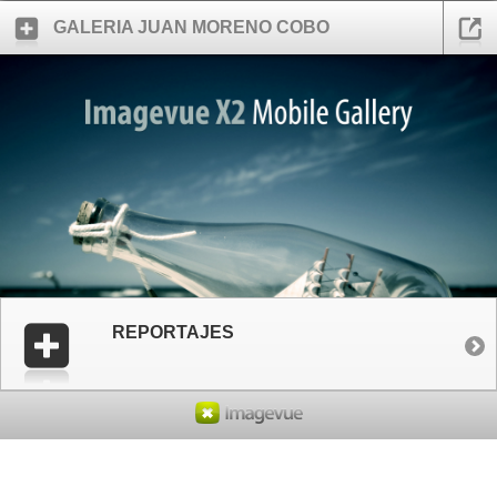
GALERIA JUAN MORENO COBO
REPORTAJES